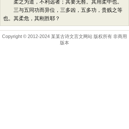
柔之为道，不利远者；其要无咎。其用柔中也。
三与五同功而异位，三多凶，五多功，贵贱之等
也。其柔危，其刚胜耶？
Copyright © 2012-2024 某某古诗文言文网站 版权所有 非商用
版本